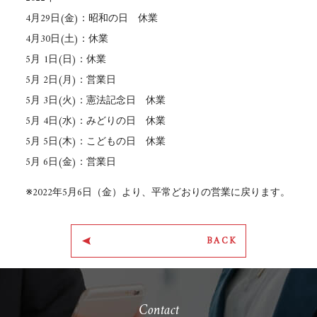
4月29日(金)：昭和の日 休業
4月30日(土)：休業
5月 1日(日)：休業
5月 2日(月)：営業日
5月 3日(火)：憲法記念日 休業
5月 4日(水)：みどりの日 休業
5月 5日(木)：こどもの日 休業
5月 6日(金)：営業日
※2022年5月6日（金）より、平常どおりの営業に戻ります。
BACK
Contact