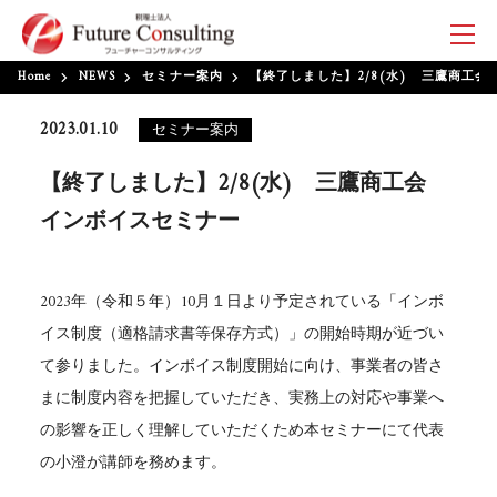
Home
NEWS
セミナー案内
【終了しました】2/8(水) 三鷹商工
2023.01.10
セミナー案内
【終了しました】2/8(水) 三鷹商工会
インボイスセミナー
2023年（令和５年）10月１日より予定されている「インボ
イス制度（適格請求書等保存方式）」の開始時期が近づい
て参りました。インボイス制度開始に向け、事業者の皆さ
まに制度内容を把握していただき、実務上の対応や事業へ
の影響を正しく理解していただくため本セミナーにて代表
の小澄が講師を務めます。